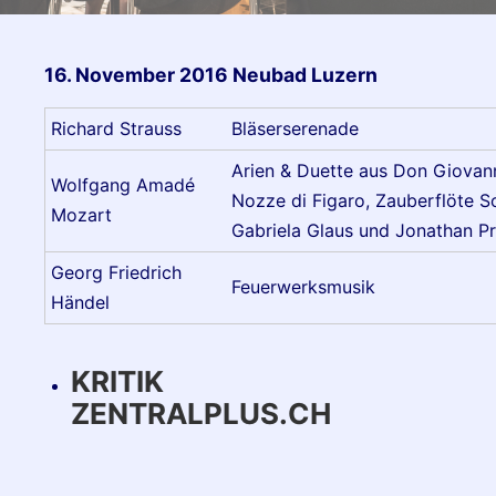
16. November 2016 Neubad Luzern
Richard Strauss
Bläserserenade
Arien & Duette aus Don Giovann
Wolfgang Amadé
Nozze di Figaro, Zauberflöte So
Mozart
Gabriela Glaus und Jonathan Pr
Georg Friedrich
Feuerwerksmusik
Händel
KRITIK
ZENTRALPLUS.CH