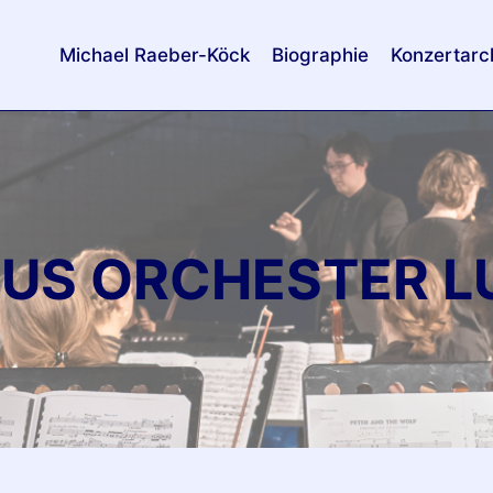
Michael Raeber-Köck
Biographie
Konzertarc
US ORCHESTER L