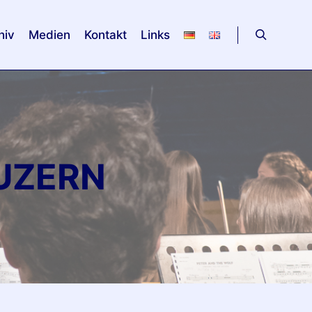
hiv
Medien
Kontakt
Links
Suchen
UZERN