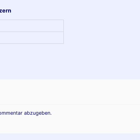
uzern
Kommentar abzugeben.